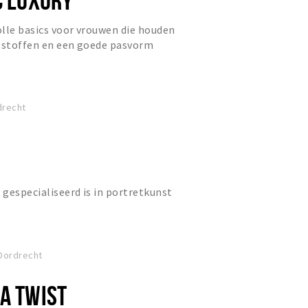
volle basics voor vrouwen die houden
e stoffen en een goede pasvorm
drecht
 gespecialiseerd is in portretkunst
Dordrecht
 A TWIST