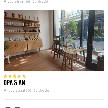
Voorstraat 393, Dordrecht
OPA & AN
Voorstraat 306, Dordrecht