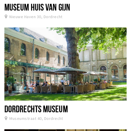
MUSEUM HUIS VAN GIJN
Nieuwe Haven 30, Dordrecht
DORDRECHTS MUSEUM
Museumstraat 40, Dordrecht