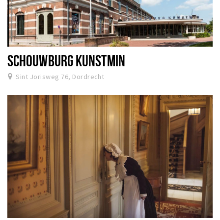
SCHOUWBURG KUNSTMIN
Sint Jorisweg 76, Dordrecht