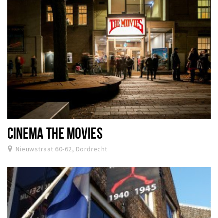
CINEMA THE MOVIES
Nieuwstraat 60-62, Dordrecht