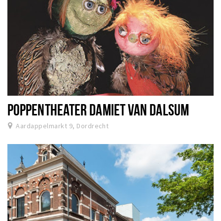
POPPENTHEATER DAMIET VAN DALSUM
Aardappelmarkt 9, Dordrecht