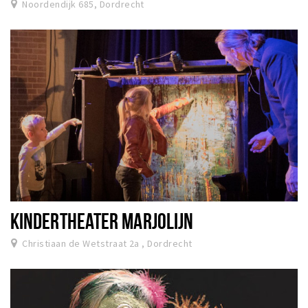
Noordendijk 685, Dordrecht
KINDERTHEATER MARJOLIJN
Christiaan de Wetstraat 2a , Dordrecht