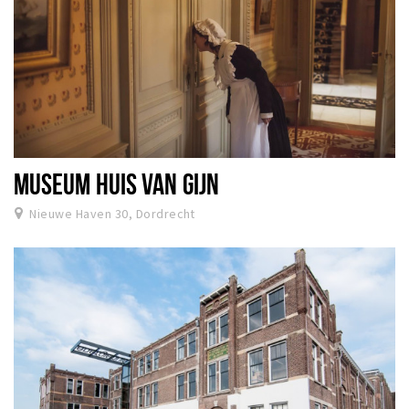
MUSEUM HUIS VAN GIJN
Nieuwe Haven 30, Dordrecht