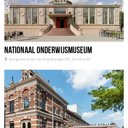
NATIONAAL ONDERWIJSMUSEUM
Burgemeester de Raadtsingel 97, Dordrecht