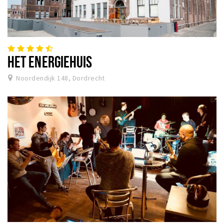
HET ENERGIEHUIS
Noordendijk 148, Dordrecht