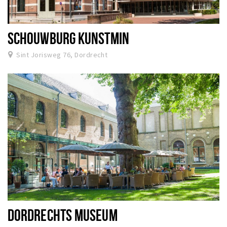
SCHOUWBURG KUNSTMIN
Sint Jorisweg 76, Dordrecht
DORDRECHTS MUSEUM