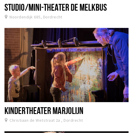
STUDIO/MINI-THEATER DE MELKBUS
Noordendijk 685, Dordrecht
KINDERTHEATER MARJOLIJN
Christiaan de Wetstraat 2a , Dordrecht