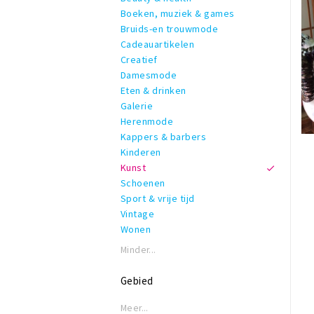
Boeken, muziek & games
Bruids-en trouwmode
Cadeauartikelen
Creatief
Damesmode
Eten & drinken
Galerie
Herenmode
Kappers & barbers
Kinderen
Kunst
Schoenen
Sport & vrije tijd
Vintage
Wonen
Minder...
Gebied
Meer...