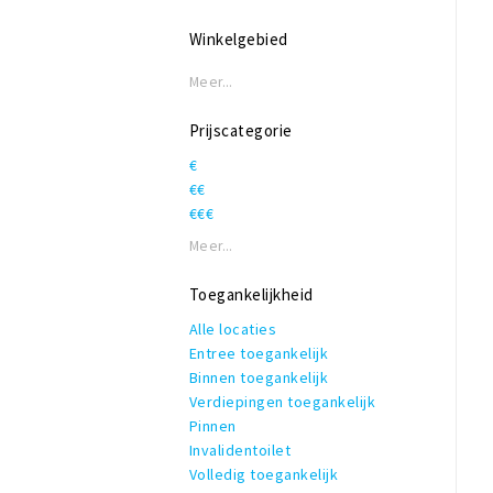
Winkelgebied
Meer...
Prijscategorie
€
€€
€€€
Meer...
Toegankelijkheid
Alle locaties
Entree toegankelijk
Binnen toegankelijk
Verdiepingen toegankelijk
Pinnen
Invalidentoilet
Volledig toegankelijk