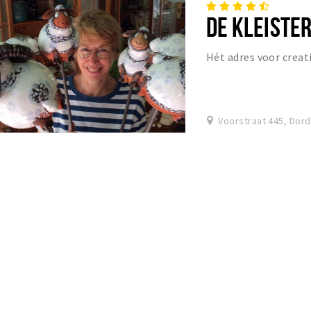
DE KLEISTE
Hét adres voor crea
Voorstraat 445, Dor