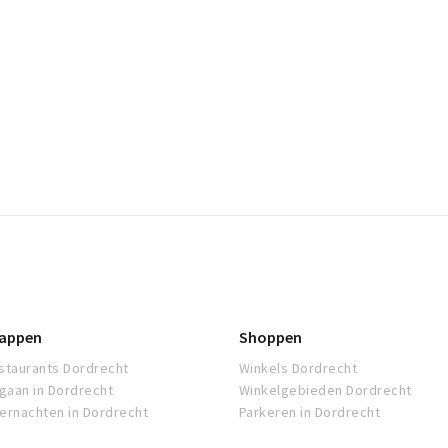
appen
Shoppen
staurants Dordrecht
Winkels Dordrecht
tgaan in Dordrecht
Winkelgebieden Dordrecht
ernachten in Dordrecht
Parkeren in Dordrecht