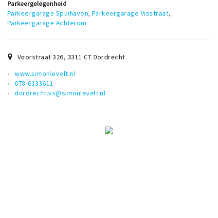
Parkeergelegenheid
Parkeergarage Spuihaven
,
Parkeergarage Visstraat
,
Parkeergarage Achterom
Voorstraat 326
,
3311 CT
Dordrecht
www.simonlevelt.nl
078-6133611
dordrecht.vs@simonlevelt.nl