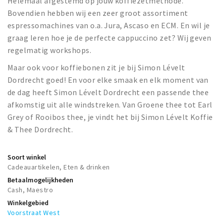
Helemaal afgestemd op jouw koffiezetmethode.
Bovendien hebben wij een zeer groot assortiment
espressomachines van o.a. Jura, Ascaso en ECM. En wil je
graag leren hoe je de perfecte cappuccino zet? Wij geven
regelmatig workshops.
Maar ook voor koffiebonen zit je bij Simon Lévelt
Dordrecht goed! En voor elke smaak en elk moment van
de dag heeft Simon Lévelt Dordrecht een passende thee
afkomstig uit alle windstreken. Van Groene thee tot Earl
Grey of Rooibos thee, je vindt het bij Simon Lévelt Koffie
& Thee Dordrecht.
Soort winkel
Cadeauartikelen, Eten & drinken
Betaalmogelijkheden
Cash, Maestro
Winkelgebied
Voorstraat West