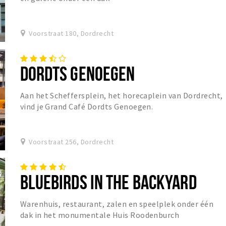
Voorstraat 180, Dordrecht
DORDTS GENOEGEN
Aan het Scheffersplein, het horecaplein van Dordrecht,
vind je Grand Café Dordts Genoegen.
Voorstraat 256, Dordrecht
BLUEBIRDS IN THE BACKYARD
Warenhuis, restaurant, zalen en speelplek onder één
dak in het monumentale Huis Roodenburch