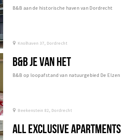
B&B aan de historische haven van Dordrecht
Knolhaven 37, Dordrecht
B&B JE VAN HET
B&B op loopafstand van natuurgebied De Elzen
Beekenstein 82, Dordrecht
ALL EXCLUSIVE APARTMENTS