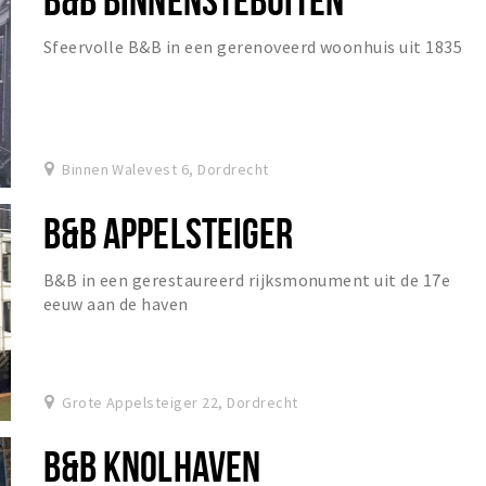
Sfeervolle B&B in een gerenoveerd woonhuis uit 1835
Binnen Walevest 6, Dordrecht
B&B APPELSTEIGER
B&B in een gerestaureerd rijksmonument uit de 17e
eeuw aan de haven
Grote Appelsteiger 22, Dordrecht
B&B KNOLHAVEN