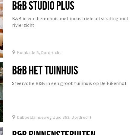
B&B STUDIO PLUS
B&B in een herenhuis met industriële uitstraling met
rivierzicht
Hooikade 6, Dordrecht
B&B HET TUINHUIS
Sfeervolle B&B in een groot tuinhuis op De Eikenhof
Dubbeldamseweg Zuid 362, Dordrecht
B&B BINNENSTEBUITEN