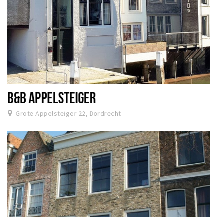
B&B APPELSTEIGER
Grote Appelsteiger 22, Dordrecht