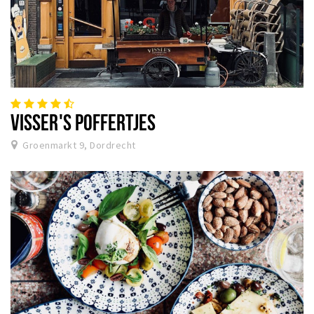
VISSER'S POFFERTJES
Groenmarkt 9, Dordrecht