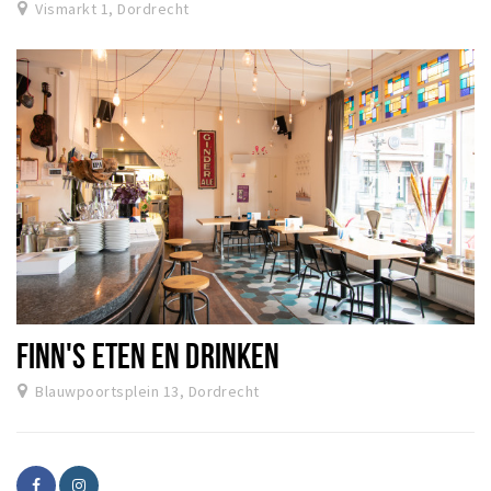
Vismarkt 1, Dordrecht
FINN'S ETEN EN DRINKEN
Blauwpoortsplein 13, Dordrecht