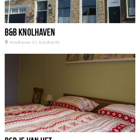
B&B KNOLHAVEN
Knolhaven 37, Dordrecht