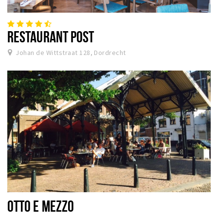
RESTAURANT POST
Johan de Wittstraat 128, Dordrecht
OTTO E MEZZO