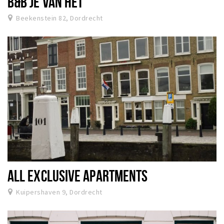
B&B JE VAN HET
Beekenstein 82, Dordrecht
ALL EXCLUSIVE APARTMENTS
Kuipershaven 9, Dordrecht