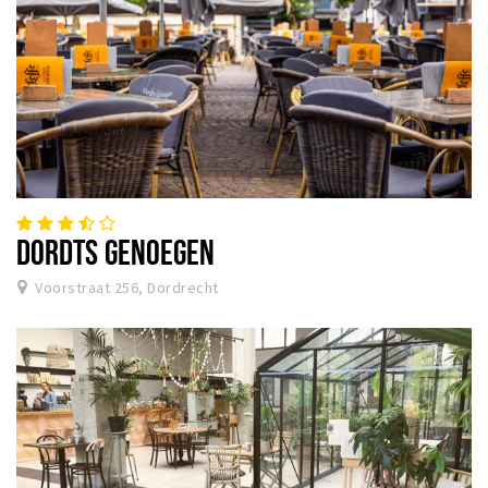
DORDTS GENOEGEN
Voorstraat 256, Dordrecht