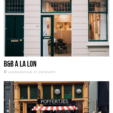
B&B Á LA LON
Lombardstraat 27, Dordrecht