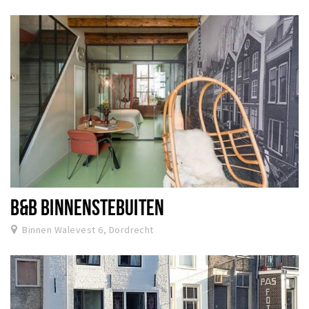
B&B BINNENSTEBUITEN
Binnen Walevest 6, Dordrecht