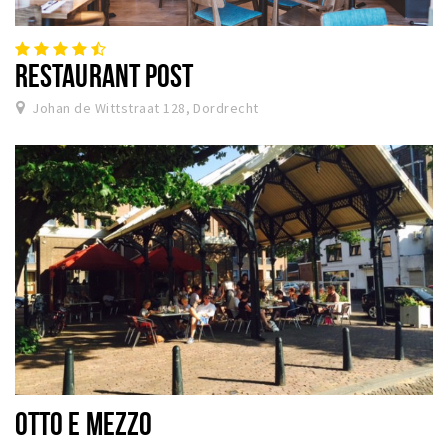
RESTAURANT POST
Johan de Wittstraat 128, Dordrecht
OTTO E MEZZO