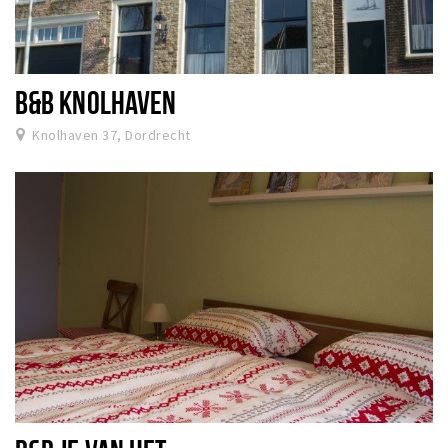
B&B KNOLHAVEN
Knolhaven 37, Dordrecht