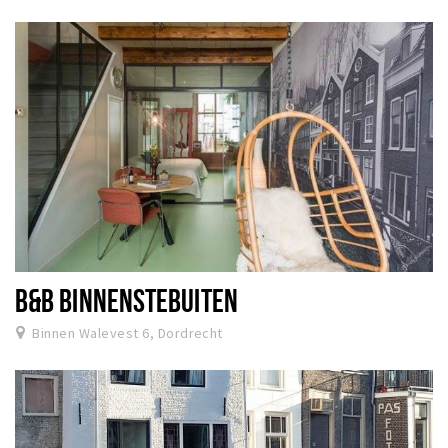
B&B BINNENSTEBUITEN
Binnen Walevest 6, Dordrecht