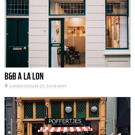
B&B Á LA LON
Lombardstraat 27, Dordrecht