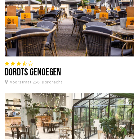
DORDTS GENOEGEN
Voorstraat 256, Dordrecht