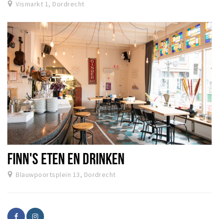
Vismarkt 1, Dordrecht
FINN'S ETEN EN DRINKEN
Blauwpoortsplein 13, Dordrecht