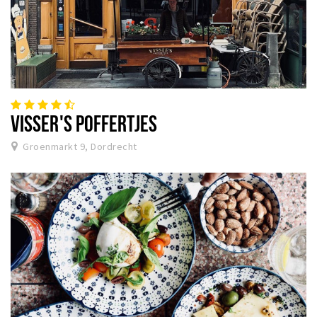
VISSER'S POFFERTJES
Groenmarkt 9, Dordrecht