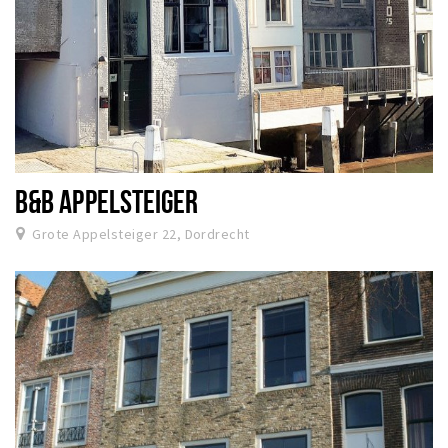
B&B APPELSTEIGER
Grote Appelsteiger 22, Dordrecht