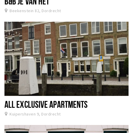
B&B JE VAN HET
Beekenstein 82, Dordrecht
ALL EXCLUSIVE APARTMENTS
Kuipershaven 9, Dordrecht