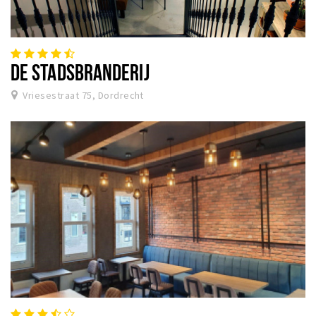
DE STADSBRANDERIJ
Vriesestraat 75, Dordrecht