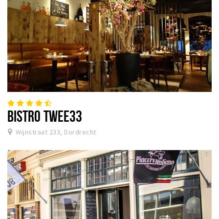
BISTRO TWEE33
Wijnstraat 233, Dordrecht