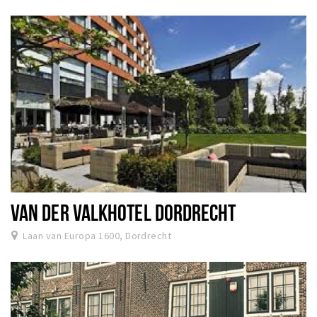
VAN DER VALKHOTEL DORDRECHT
Laan van Europa 1600, Dordrecht