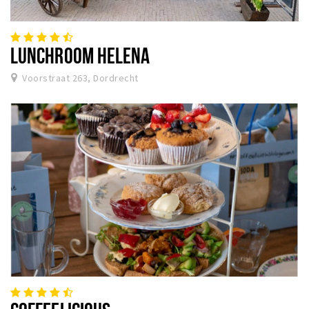
LUNCHROOM HELENA
Voorstraat 263, Dordrecht