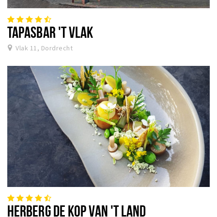
TAPASBAR 'T VLAK
Vlak 11, Dordrecht
HERBERG DE KOP VAN 'T LAND