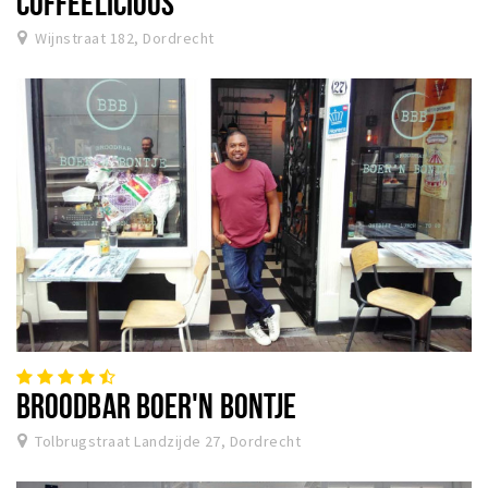
COFFEELICIOUS
Wijnstraat 182, Dordrecht
BROODBAR BOER'N BONTJE
Tolbrugstraat Landzijde 27, Dordrecht