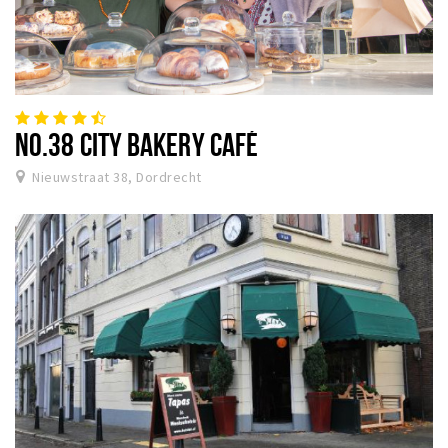
NO.38 CITY BAKERY CAFÉ
Nieuwstraat 38, Dordrecht