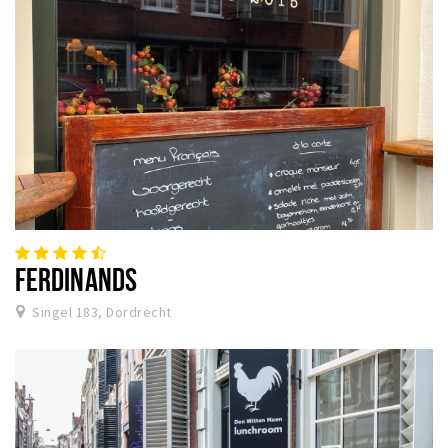
FERDINANDS
Singel 183, Dordrecht