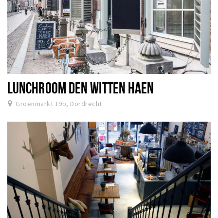
LUNCHROOM DEN WITTEN HAEN
Groenmarkt 19b, Dordrecht