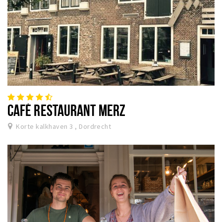
CAFÉ RESTAURANT MERZ
Korte kalkhaven 3 , Dordrecht