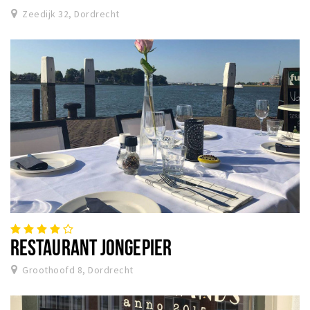
Zeedijk 32, Dordrecht
RESTAURANT JONGEPIER
Groothoofd 8, Dordrecht