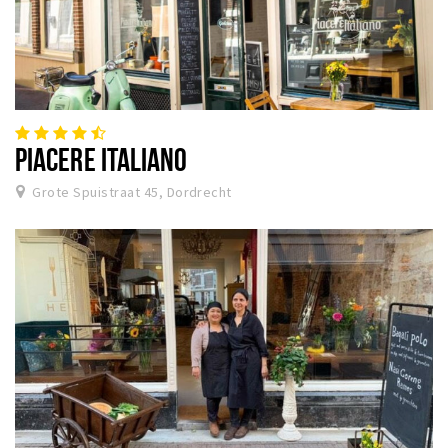
PIACERE ITALIANO
Grote Spuistraat 45, Dordrecht