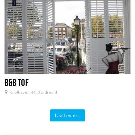
B&B TOF
Knolhaven 44, Dordrecht
Laad meer...