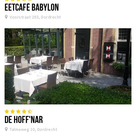
EETCAFÉ BABYLON
Voorstraat 293, Dordrecht
DE HOFF'NAR
Talmaweg 10, Dordrecht