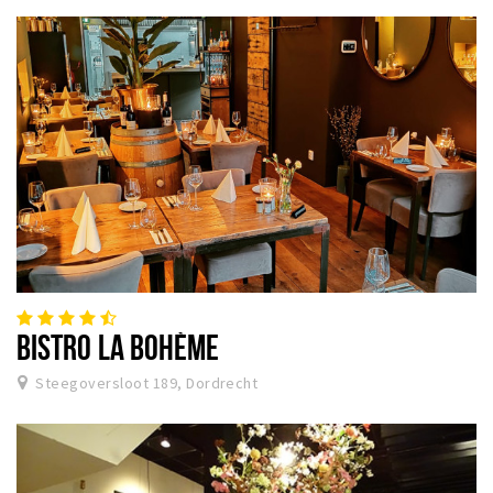
BISTRO LA BOHÈME
Steegoversloot 189, Dordrecht