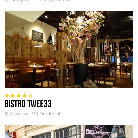
BISTRO TWEE33
Wijnstraat 233, Dordrecht