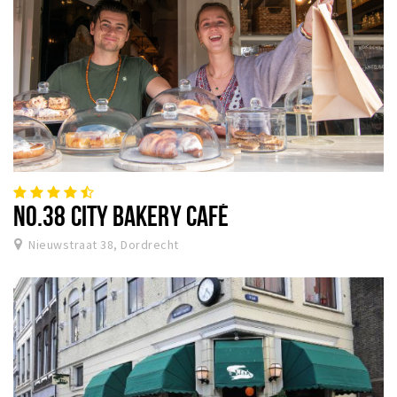
NO.38 CITY BAKERY CAFÉ
Nieuwstraat 38, Dordrecht