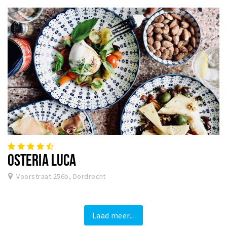
OSTERIA LUCA
Voorstraat 256b, Dordrecht
Laad meer...