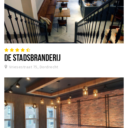
DE STADSBRANDERIJ
Vriesestraat 75, Dordrecht