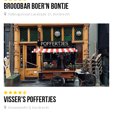
BROODBAR BOER'N BONTJE
Tolbrugstraat Landzijde 27, Dordrecht
VISSER'S POFFERTJES
Groenmarkt 9, Dordrecht