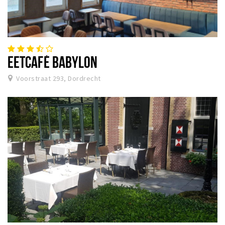
EETCAFÉ BABYLON
Voorstraat 293, Dordrecht