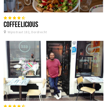
COFFEELICIOUS
Wijnstraat 182, Dordrecht