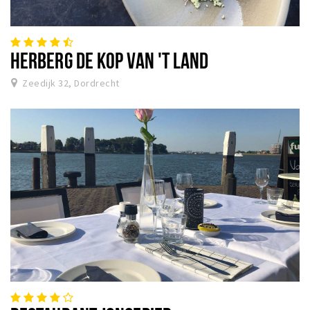
HERBERG DE KOP VAN 'T LAND
Zeedijk 32, Dordrecht