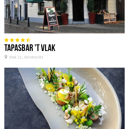
TAPASBAR 'T VLAK
Vlak 11, Dordrecht