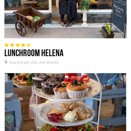
LUNCHROOM HELENA
Voorstraat 263, Dordrecht