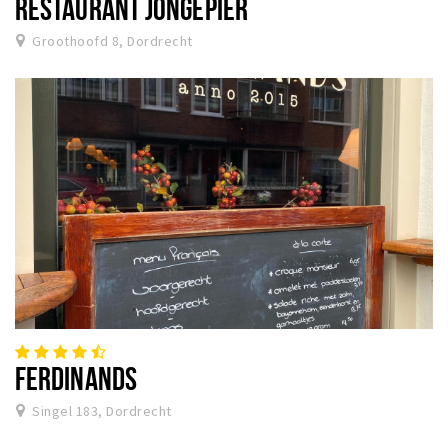
RESTAURANT JONGEPIER
Groothoofd 8, Dordrecht
FERDINANDS
Singel 183, Dordrecht