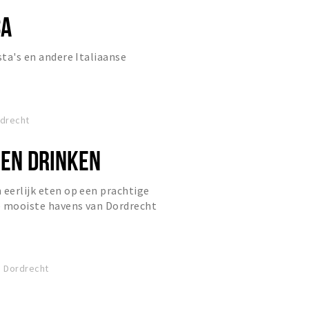
CA
sta's en andere Italiaanse
rdrecht
 EN DRINKEN
 eerlijk eten op een prachtige
de mooiste havens van Dordrecht
, Dordrecht