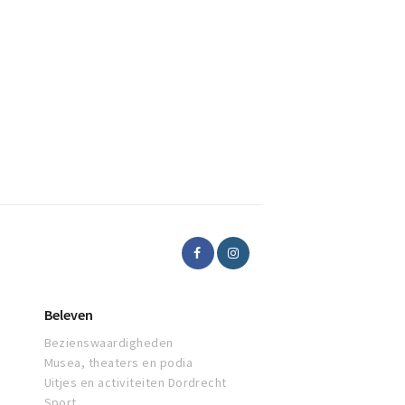
Beleven
Bezienswaardigheden
Musea, theaters en podia
Uitjes en activiteiten Dordrecht
Sport