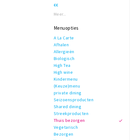
€€
Meer...
Menuopties
A La Carte
Afhalen
Allergieën
Biologisch
High Tea
High wine
Kindermenu
(Keuze)menu
private dining
Seizoensproducten
Shared dining
Streekproducten
Thuis bezorgen
Vegetarisch
Bezorgen