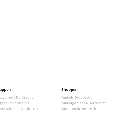
appen
Shoppen
staurants Dordrecht
Winkels Dordrecht
tgaan in Dordrecht
Winkelgebieden Dordrecht
ernachten in Dordrecht
Parkeren in Dordrecht