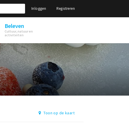
Inloggen
Registreren
Beleven
Cultuur, natuur en
activiteiten
Toon op de kaart