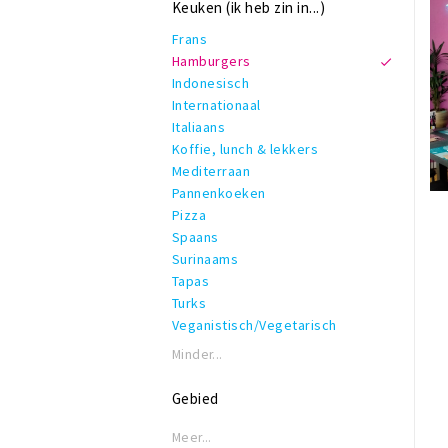
Keuken (ik heb zin in...)
Frans
Hamburgers
Indonesisch
Internationaal
Italiaans
Koffie, lunch & lekkers
Mediterraan
Pannenkoeken
Pizza
Spaans
Surinaams
Tapas
Turks
Veganistisch/Vegetarisch
Minder...
Gebied
Meer...