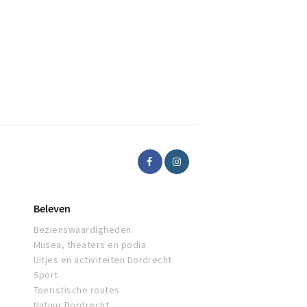
Beleven
Bezienswaardigheden
Musea, theaters en podia
Uitjes en activiteiten Dordrecht
Sport
Toeristische routes
Natuur Dordrecht