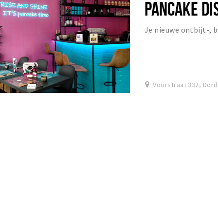
PANCAKE DI
Je nieuwe ontbijt-, b
Voorstraat 332, Dor