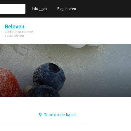
Inloggen
Registreren
Beleven
Cultuur, natuur en
activiteiten
Toon op de kaart