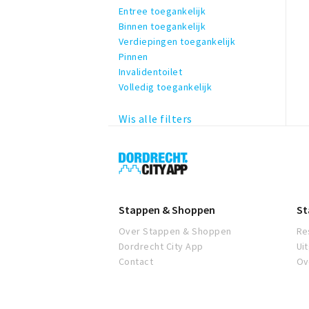
Entree toegankelijk
Binnen toegankelijk
Verdiepingen toegankelijk
Pinnen
Invalidentoilet
Volledig toegankelijk
Wis alle filters
Dordrecht
City
App
Stappen & Shoppen
St
Over Stappen & Shoppen
Re
Dordrecht City App
Ui
Contact
Ov