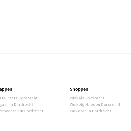
appen
Shoppen
staurants Dordrecht
Winkels Dordrecht
tgaan in Dordrecht
Winkelgebieden Dordrecht
ernachten in Dordrecht
Parkeren in Dordrecht