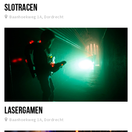
SLOTRACEN
Baanhoekweg 1A, Dordrecht
LASERGAMEN
Baanhoekweg 1A, Dordrecht