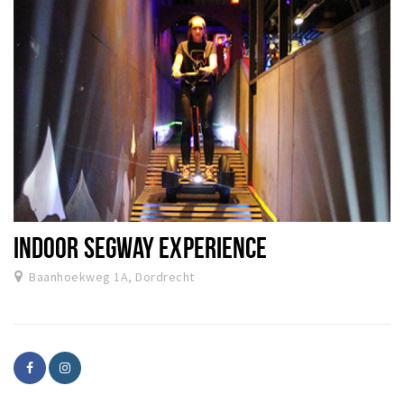
INDOOR SEGWAY EXPERIENCE
Baanhoekweg 1A, Dordrecht