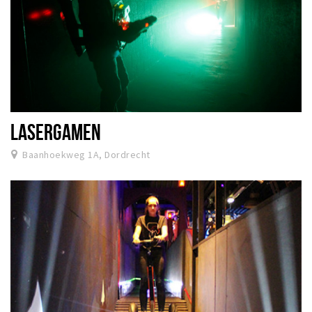
LASERGAMEN
Baanhoekweg 1A, Dordrecht