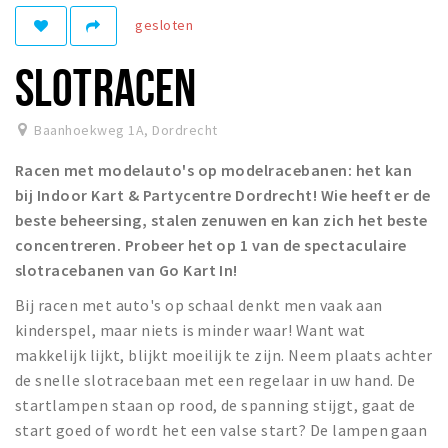
Recreatief
gesloten
Winkels
SLOTRACEN
Winkelgebieden
Parkeren
Baanhoekweg 1A
,
Dordrecht
Racen met modelauto's op modelracebanen: het kan
Bezienswaardigheden
bij Indoor Kart & Partycentre Dordrecht! Wie heeft er de
Musea, theaters & podia
beste beheersing, stalen zenuwen en kan zich het beste
Uitjes & activiteiten
concentreren. Probeer het op 1 van de spectaculaire
slotracebanen van Go Kart In!
Toeristische routes
Sport
Bij racen met auto's op schaal denkt men vaak aan
kinderspel, maar niets is minder waar! Want wat
Natuur
makkelijk lijkt, blijkt moeilijk te zijn. Neem plaats achter
de snelle slotracebaan met een regelaar in uw hand. De
startlampen staan op rood, de spanning stijgt, gaat de
Inloggen
start goed of wordt het een valse start? De lampen gaan