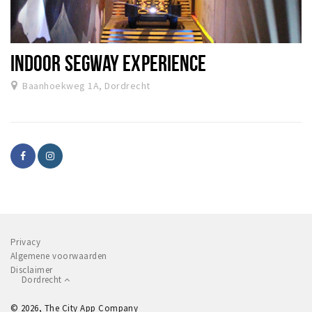
INDOOR SEGWAY EXPERIENCE
Baanhoekweg 1A, Dordrecht
Privacy
Algemene voorwaarden
Disclaimer
Dordrecht
© 2026, The City App Company