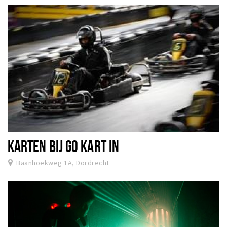
KARTEN BIJ GO KART IN
Baanhoekweg 1A, Dordrecht