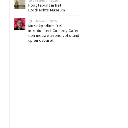
27 februari 2026
Hoogtepunt in het
Dordrechts Museum
6 februari 2026
Muziekpodium DJS
introduceert Comedy Café:
een nieuwe avond vol stand-
up en cabaret