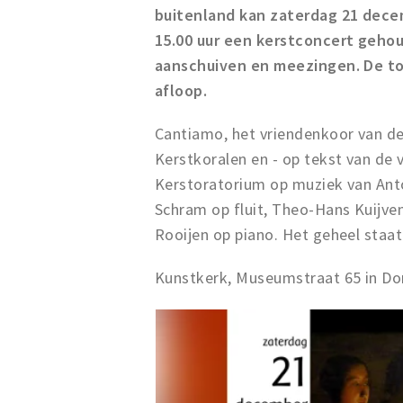
buitenland kan zaterdag 21 dece
15.00 uur een kerstconcert gehou
aanschuiven en meezingen. De toe
afloop.
Cantiamo, het vriendenkoor van de
Kerstkoralen en - op tekst van de 
Kerstoratorium op muziek van Anto
Schram op fluit, Theo-Hans Kuijve
Rooijen op piano. Het geheel staat
Kunstkerk, Museumstraat 65 in Do