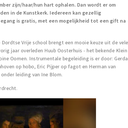
mber zijn/haar/hun hart ophalen. Dan wordt er om
den in de Kunstkerk. Iedereen kan gezellig
gang is gratis, met een mogelijkheid tot een gift na
 Dordtse Vrije school brengt een mooie keuze uit de vel
vorig jaar overleden Huub Oosterhuis - het bekende Klein
ine Oomen. Instrumentale begeleiding is er door: Gerda
nhoven op hobo, Eric Pijper op fagot en Herman van
 onder leiding van Ine Blom.
rdrecht.