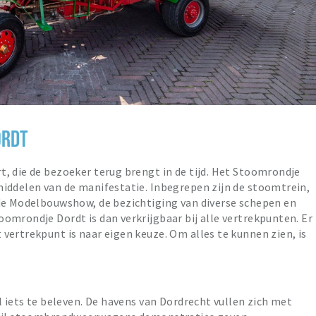
ORDT
, die de bezoeker terug brengt in de tijd. Het Stoomrondje
iddelen van de manifestatie. Inbegrepen zijn de stoomtrein,
 de Modelbouwshow, de bezichtiging van diverse schepen en
omrondje Dordt is dan verkrijgbaar bij alle vertrekpunten. Er
vertrekpunt is naar eigen keuze. Om alles te kunnen zien, is
l iets te beleven. De havens van Dordrecht vullen zich met