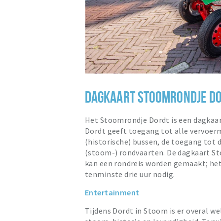
DAGKAART STOOMRONDJE D
Het Stoomrondje Dordt is een dagkaart
Dordt geeft toegang tot alle vervoerm
(historische) bussen, de toegang tot
(stoom-) rondvaarten. De dagkaart Sto
kan een rondreis worden gemaakt; het 
tenminste drie uur nodig.
Entertainment
Tijdens Dordt in Stoom is er overal we