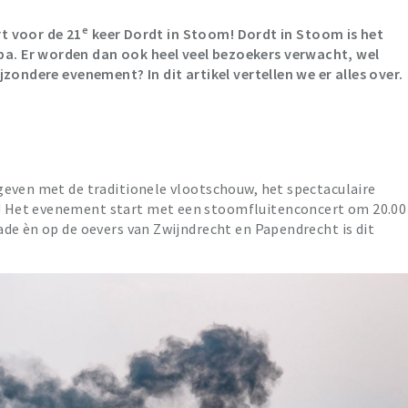
e
rt voor de 21
keer Dordt in Stoom! Dordt in Stoom is het
. Er worden dan ook heel veel bezoekers verwacht, wel
zondere evenement? In dit artikel vertellen we er alles over.
geven met de traditionele vlootschouw, het spectaculaire
 Het evenement start met een stoomfluitenconcert om 20.00
de èn op de oevers van Zwijndrecht en Papendrecht is dit