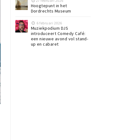
27 februari 2026
Hoogtepunt in het
Dordrechts Museum
6 februari 2026
Muziekpodium DJS
introduceert Comedy Café:
een nieuwe avond vol stand-
up en cabaret