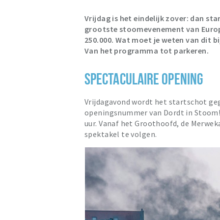
Vrijdag is het eindelijk zover: dan sta
grootste stoomevenement van Europa
250.000. Wat moet je weten van dit bij
Van het programma tot parkeren.
SPECTACULAIRE OPENING
Vrijdagavond wordt het startschot ge
openingsnummer van Dordt in Stoom!
uur. Vanaf het Groothoofd, de Merweka
spektakel te volgen.