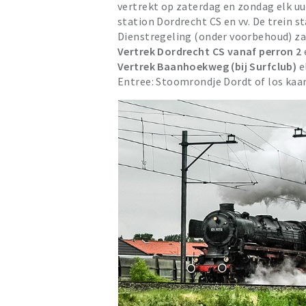
vertrekt op zaterdag en zondag elk u
station Dordrecht CS en vv. De trein s
Dienstregeling (onder voorbehoud) za
Vertrek Dordrecht CS vanaf perron 2
Vertrek Baanhoekweg (bij Surfclub)
e
Entree: Stoomrondje Dordt of los kaar