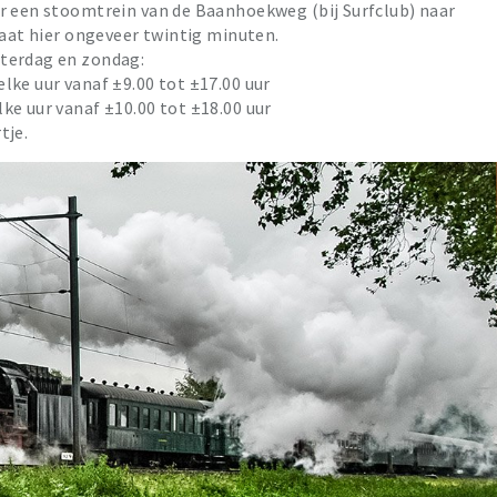
ur een stoomtrein van de Baanhoekweg (bij Surfclub) naar
taat hier ongeveer twintig minuten.
terdag en zondag:
elke uur vanaf ±9.00 tot ±17.00 uur
lke uur vanaf ±10.00 tot ±18.00 uur
tje.