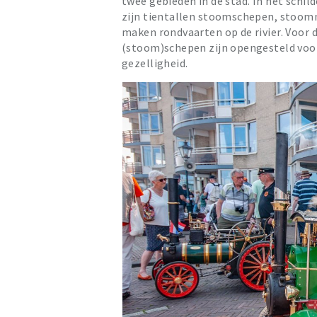
twee gebieden in de stad. In het schi
zijn tientallen stoomschepen, stoo
maken rondvaarten op de rivier. Voor 
(stoom)schepen zijn opengesteld voor
gezelligheid.