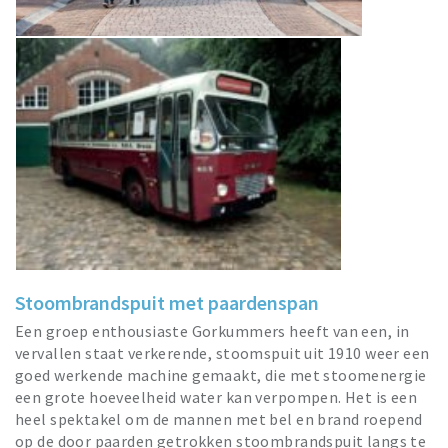
Stoombrandspuit met paardenspan
Een groep enthousiaste Gorkummers heeft van een, in
vervallen staat verkerende, stoomspuit uit 1910 weer een
goed werkende machine gemaakt, die met stoomenergie
een grote hoeveelheid water kan verpompen. Het is een
heel spektakel om de mannen met bel en brand roepend
op de door paarden getrokken stoombrandspuit langs te