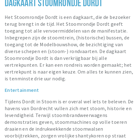
DAGKAART STOOMRONDJE DORDT
Het Stoomrondje Dordt is een dagkaart, die de bezoeker
terug brengt in de tijd. Het Stoomrondje Dordt geeft
toegang tot alle vervoermiddelen van de manifestatie.
Inbegrepen zijn de stoomtrein, (historische) bussen, de
toegang tot de Modelbouwshow, de bezichtiging van
diverse schepen en (stoom-) rondvaarten. De dagkaart
Stoomrondje Dordt is dan verkrijgbaar bij alle
vertrekpunten. Er kan een rondreis worden gemaakt; het
vertrekpunt is naar eigen keuze. Om alles te kunnen zien,
is tenminste drie uur nodig.
Entertainment
Tijdens Dordt in Stoom is er overal wel iets te beleven. De
havens van Dordrecht vullen zich met stoom, historie en
levendigheid. Terwijl stoombrandweerwagens
demonstraties geven, stoommachines op volle toeren
draaien en de indrukwekkende stoomwalsen
voorbijtrekken, zorgen vrolijke shantykoren op straat