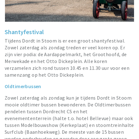
Shantyfestival
Tijdens Dordt in Stoom is er een groot shantyfestival.
Zowel zaterdag als zondag treden er veel koren op. Er
zijn vier podia: de Aardappelmarkt, het Groothoofd, de
Merwekade en het Otto Dickeplein. Alle koren
verzamelen zich rond tussen 10.45 en 11.30 uur voor een
samenzang op het Otto Dickeplein.
Oldtimerbussen
Zowel zaterdag als zondag kun je tijdens Dordt in Stoom
mooie oldtimer bussen bewonderen. De Oldtimerbussen
pendelen tussen Dordrecht CS en het
evenemententerrein (halte t.o. hotel Bellevue) maar ook
tussen Modelbouwshow (Kerkeplaat) en stoomtreinhalte
Surfclub (Baanhoekweg). De meeste van de 15 bussen
worden onderhouden en gereden door een grote groep