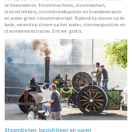
te bewonderen. Stoommachines, stoomwalsen,
stoomtrekkers, stoombrandspuiten en brandweerauto
en ander groot stoommateriaal. Rijdend op stoom op de
kade, varend op stoom op het water, stoomexposities en
stoomdemonstraties. Entree: gratis.
Stoomboten: bezichtigen en varen