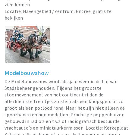
zien komen.
Locatie: Havengebied / centrum. Entree: gratis te
bekijken
Modelbouwshow
De Modelbouwshow wordt dit jaar weer in de hal van
Stadsbeheer gehouden. Tijdens het grootste
stoomevenement van het continent rijden de
allerkleinste treintjes zo klein als een knopspeld of zo
groot als een potlood rond. Maar het zijn niet alleen de
spoorbanen en hun modellen. Prachtige poppenhuizen
gebouwd in radio’s en t.v.’s of radiografisch bestuurde
vrachtauto’s en miniatuurkermissen. Locatie: Kerkeplaat
3 (hal van Stadsbeheer), naast de Papendrechtsebrug