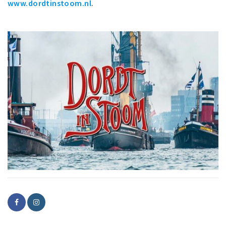
www.dordtinstoom.nl
.