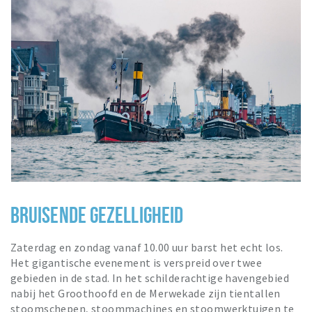
BRUISENDE GEZELLIGHEID
Zaterdag en zondag vanaf 10.00 uur barst het echt los.
Het gigantische evenement is verspreid over twee
gebieden in de stad. In het schilderachtige havengebied
nabij het Groothoofd en de Merwekade zijn tientallen
stoomschepen, stoommachines en stoomwerktuigen te