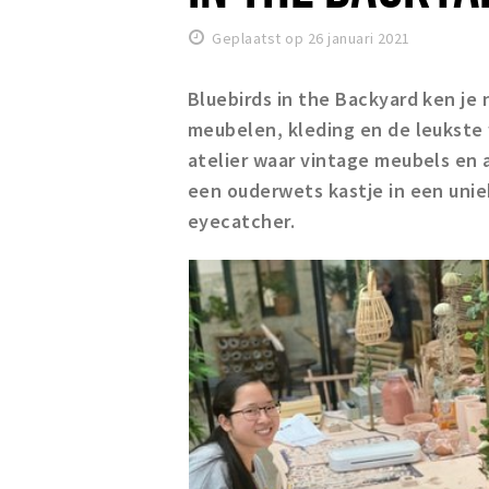
Geplaatst op 26 januari 2021
Bluebirds in the Backyard ken je 
meubelen, kleding en de leukste
atelier waar vintage meubels en 
een ouderwets kastje in een unie
eyecatcher.