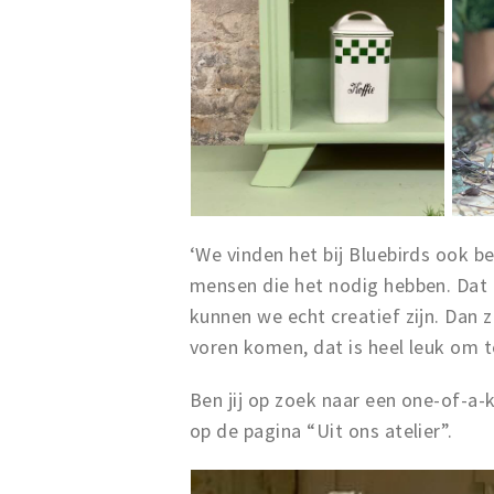
‘We vinden het bij Bluebirds ook b
mensen die het nodig hebben. Dat ka
kunnen we echt creatief zijn. Dan z
voren komen, dat is heel leuk om te
Ben jij op zoek naar een one-of-a
op de pagina “Uit ons atelier”.