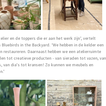
lier en de toppers die er aan het werk zijn’, vertelt
 Bluebirds in the Backyard. ‘We hebben in de kelder een
n restaureren. Daarnaast hebben we een atelierruimte
len tot creatieve producten - van sieraden tot vazen, va
 van dia's tot kransen! Zo kunnen we meubels en
n.’