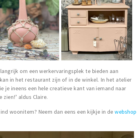
elangrijk om een werkervaringsplek te bieden aan
n in het restaurant zijn of in de winkel. In het atelier
ie je ineens een hele creatieve kant van iemand naar
 zien!’ aldus Claire.
-kind woonitem? Neem dan eens een kijkje in de
webshop