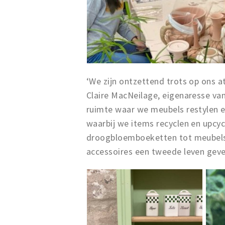
‘We zijn ontzettend trots op ons ate
Claire MacNeilage, eigenaresse van
ruimte waar we meubels restylen e
waarbij we items recyclen en upcyc
droogbloemboeketten tot meubels,
accessoires een tweede leven geve