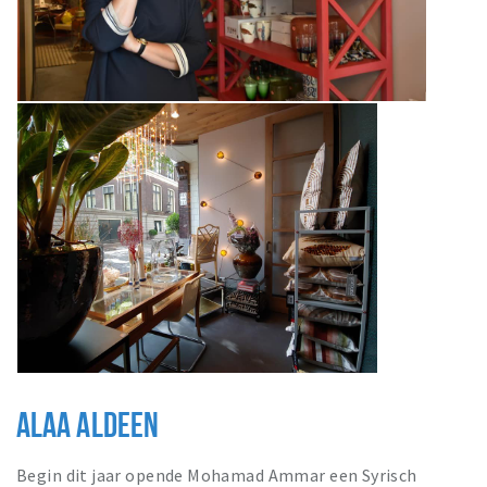
ALAA ALDEEN
Begin dit jaar opende Mohamad Ammar een Syrisch