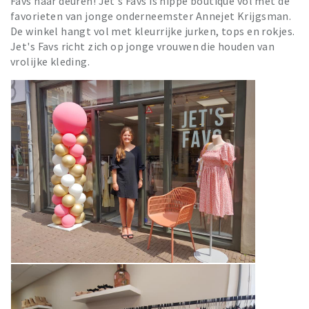
Favs haar deuren! Jet's Favs is hippe boutique vol met de
favorieten van jonge onderneemster Annejet Krijgsman.
De winkel hangt vol met kleurrijke jurken, tops en rokjes.
Jet's Favs richt zich op jonge vrouwen die houden van
vrolijke kleding.