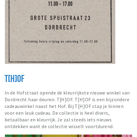
T[H]OF
In de Hofstraat opende de kleurrijkste nieuwe winkel van
Dordrecht haar deuren: T[H]OF. T[H]OF is een bijzondere
cadeauwinkel naast het Hof. Bij T[H]OF stap je binnen
voor een leuk cadeau. De collectie is heel divers,
betaalbaar en kleurrijk. Je zal steeds iets nieuws
ontdekken want de collectie wisselt voortdurend.