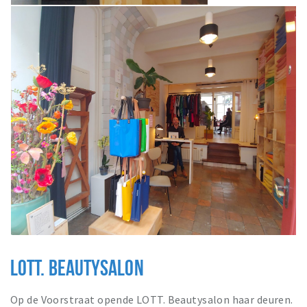
LOTT. BEAUTYSALON
Op de Voorstraat opende LOTT. Beautysalon haar deuren.