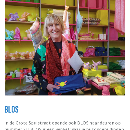
BLOS
In de Grote Spuistraat opende ook BLOS haar deuren op
nummer 21! BLOS is een winkel waar je bijzondere dingen