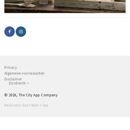
Privacy
Algemene voorwaarden
Disclaimer
Dordrecht
© 2026, The City App Company
Realisatie door Beer n tea