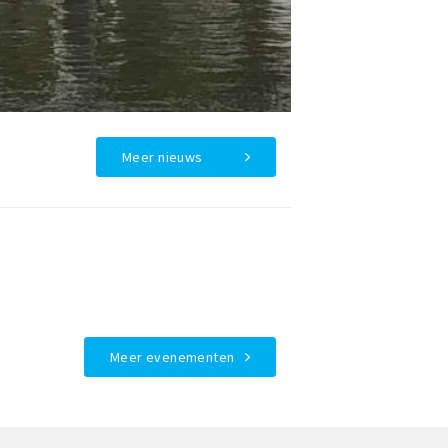
Meer nieuws
Meer evenementen