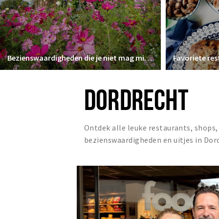
Bezienswaardigheden die je niet mag missen
DORDRECHT
Ontdek alle leuke restaurants, shops,
bezienswaardigheden en uitjes in Dor