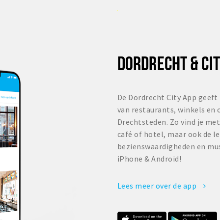
DORDRECHT & CIT
De Dordrecht City App geeft 
van restaurants, winkels en 
Drechtsteden. Zo vind je met
café of hotel, maar ook de l
bezienswaardigheden en mus
iPhone & Android!
Lees meer over de app