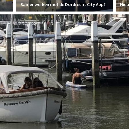
Samenwerken met de Dordrecht City App?
Nie