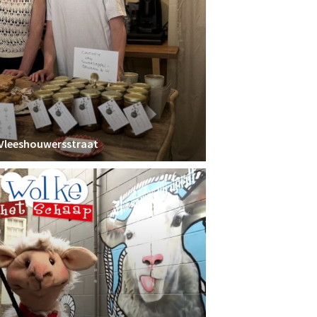
 Vleeshouwersstraat