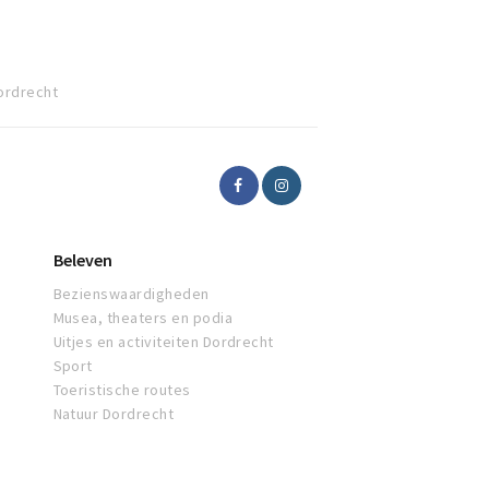
ordrecht
Beleven
Bezienswaardigheden
Musea, theaters en podia
Uitjes en activiteiten Dordrecht
Sport
Toeristische routes
Natuur Dordrecht