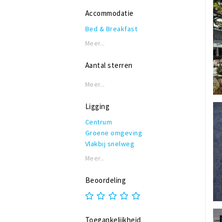
Accommodatie
Bed & Breakfast
Meer...
Aantal sterren
Meer...
Ligging
Centrum
Groene omgeving
Vlakbij snelweg
Meer...
Beoordeling
Toegankelijkheid