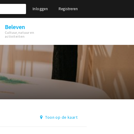
Inloggen
Registreren
Beleven
Cultuur, natuur en
activiteiten
Toon op de kaart