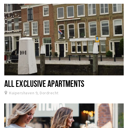
ALL EXCLUSIVE APARTMENTS
Kuipershaven 9, Dordrecht