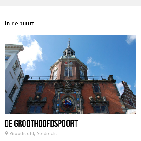
In de buurt
DE GROOTHOOFDSPOORT
Groothoofd, Dordrecht