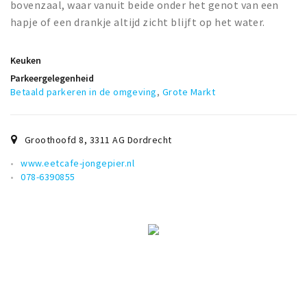
bovenzaal, waar vanuit beide onder het genot van een
hapje of een drankje altijd zicht blijft op het water.
Keuken
Parkeergelegenheid
Betaald parkeren in de omgeving
,
Grote Markt
Groothoofd 8
,
3311 AG
Dordrecht
www.eetcafe-jongepier.nl
078-6390855