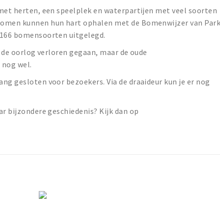
 met herten, een speelplek en waterpartijen met veel soorten
bomen kunnen hun hart ophalen met de Bomenwijzer van Par
t 166 bomensoorten uitgelegd.
 in de oorlog verloren gegaan, maar de oude
 nog wel.
ng gesloten voor bezoekers. Via de draaideur kun je er nog
ar bijzondere geschiedenis? Kijk dan op