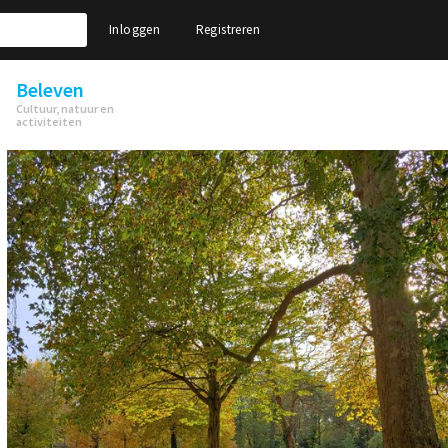
Inloggen
Registreren
Beleven
Cultuur, natuur en
activiteiten