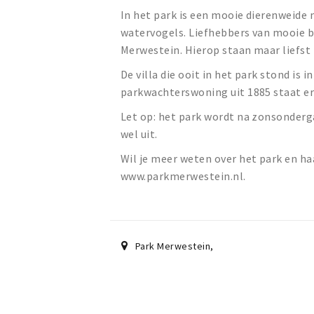
In het park is een mooie dierenweide
watervogels. Liefhebbers van mooie 
Merwestein. Hierop staan maar liefs
De villa die ooit in het park stond is
parkwachterswoning uit 1885 staat er
Let op: het park wordt na zonsonderga
wel uit.
Wil je meer weten over het park en ha
www.parkmerwestein.nl.
Park Merwestein
,