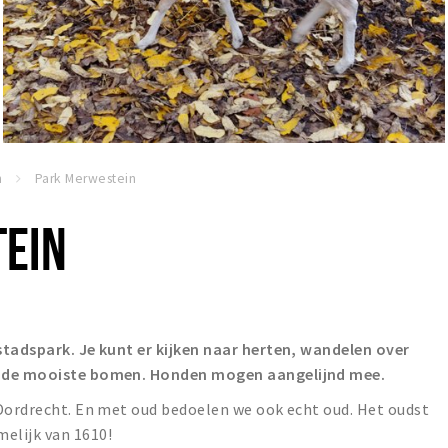
n
Park Merwestein
EIN
stadspark. Je kunt er kijken naar herten, wandelen over
n de mooiste bomen. Honden mogen aangelijnd mee.
 Dordrecht. En met oud bedoelen we ook echt oud. Het oudst
elijk van 1610!