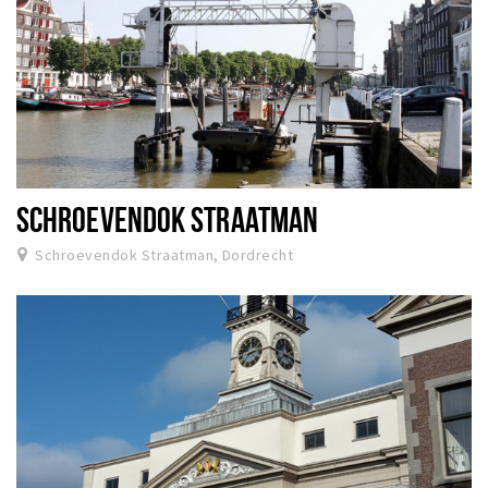
SCHROEVENDOK STRAATMAN
Schroevendok Straatman, Dordrecht