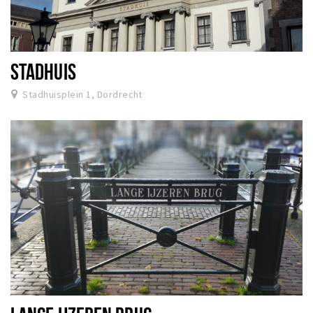
STADHUIS
Stadhuisplein 1, Dordrecht