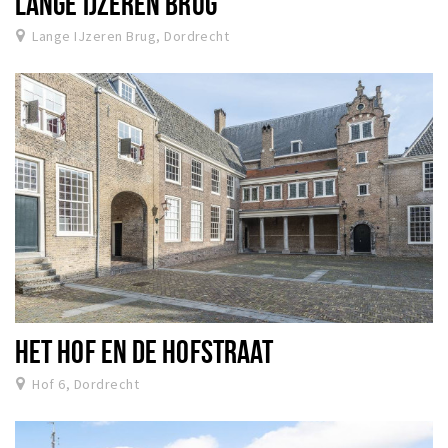
LANGE IJZEREN BRUG
Lange IJzeren Brug, Dordrecht
HET HOF EN DE HOFSTRAAT
Hof 6, Dordrecht