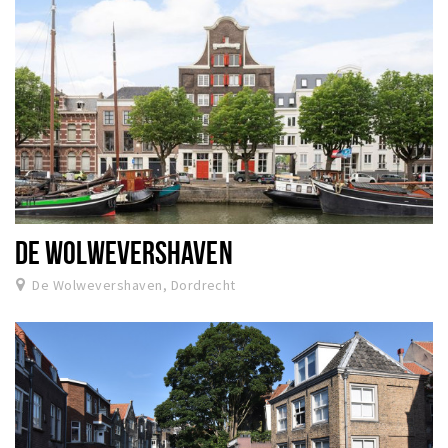
DE WOLWEVERSHAVEN
De Wolwevershaven, Dordrecht