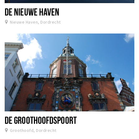
DE NIEUWE HAVEN
Nieuwe Haven, Dordrecht
DE GROOTHOOFDSPOORT
Groothoofd, Dordrecht