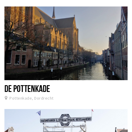
DE POTTENKADE
Pottenkade, Dordrecht