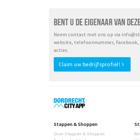
BENT U DE EIGENAAR VAN DEZ
Neem contact met ons op via info@sta
website, telefoonnummer, Facebook, o
acties.
Claim uw bedrijfsprofiel!
Dordrecht
City
App
Stappen & Shoppen
St
Over Stappen & Shoppen
Re