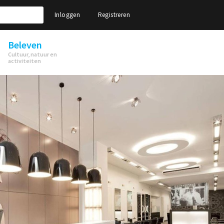
Inloggen
Registreren
Beleven
Cultuur, natuur en
activiteiten