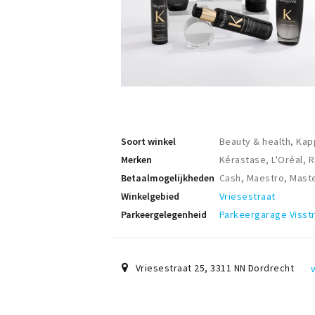
Soort winkel
Beauty & health, Ka
Merken
Kérastase, L'Oréal, 
Betaalmogelijkheden
Cash, Maestro, Mast
Winkelgebied
Vriesestraat
Parkeergelegenheid
Parkeergarage Visst
Vriesestraat 25
,
3311 NN
Dordrecht