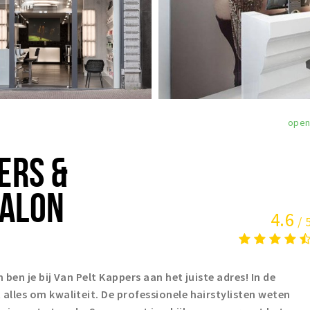
ope
ERS &
SALON
4.6
/ 
n ben je bij Van Pelt Kappers aan het juiste adres! In de
 alles om kwaliteit. De professionele hairstylisten weten