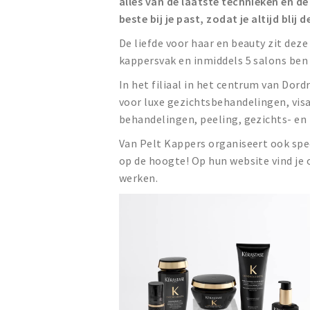
alles van de laatste technieken en d
beste bij je past, zodat je altijd blij 
De liefde voor haar en beauty zit deze
kappersvak en inmiddels 5 salons ben 
In het filiaal in het centrum van Dor
voor luxe gezichtsbehandelingen, vis
behandelingen, peeling, gezichts- en
Van Pelt Kappers organiseert ook spec
op de hoogte! Op hun website vind je
werken.