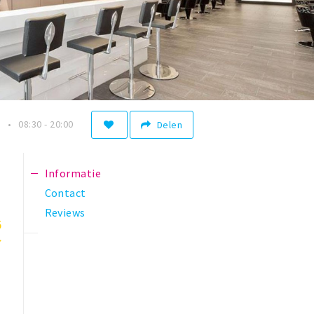
n
08:30 - 20:00
Delen
Informatie
Contact
Reviews
5