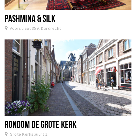
PASHMINA & SILK
Voorstraat 359, Dordrecht
RONDOM DE GROTE KERK
Grote Kerksbuurt 1,