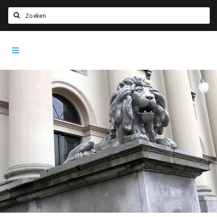
Zoeken
Dordrecht
Home
City
App
Agenda
Bioscoopagenda
Deals
Nieuws
Leuke tips & trends
Interviews
Eten
Drinken
Slapen