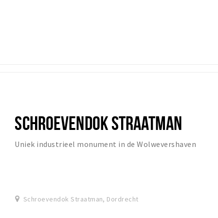
SCHROEVENDOK STRAATMAN
Uniek industrieel monument in de Wolwevershaven
Schroevendok Straatman, Dordrecht