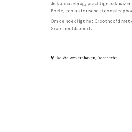
de Damiatebrug, prachtige pakhuizen 
Boele, een historische stoomsleepbo
Om de hoek ligt het Groothoofd met de
Groothoofdspoort.
De Wolwevershaven
,
Dordrecht