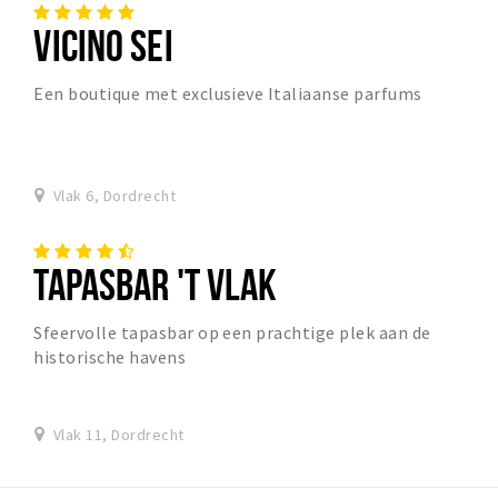
VICINO SEI
Een boutique met exclusieve Italiaanse parfums
Vlak 6, Dordrecht
TAPASBAR 'T VLAK
Sfeervolle tapasbar op een prachtige plek aan de
historische havens
Vlak 11, Dordrecht