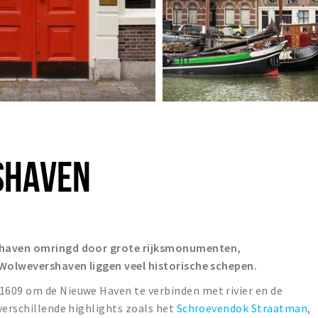
SHAVEN
 haven omringd door grote rijksmonumenten,
 Wolwevershaven liggen veel historische schepen.
609 om de Nieuwe Haven te verbinden met rivier en de
verschillende highlights zoals het
Schroevendok Straatman
,