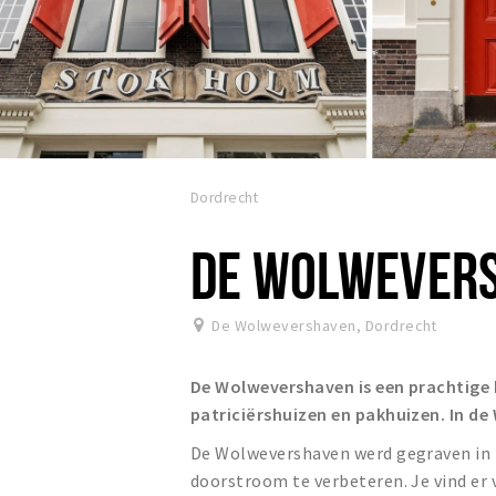
Dordrecht
DE WOLWEVER
De Wolwevershaven
,
Dordrecht
De Wolwevershaven is een prachtige
patriciërshuizen en pakhuizen. In de
De Wolwevershaven werd gegraven in 1
doorstroom te verbeteren. Je vind er 