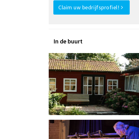
Claim uw bedrijfsprofiel!
In de buurt