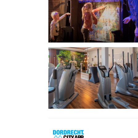
Dordrecht
City