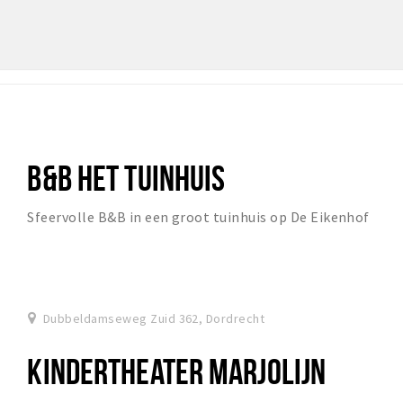
B&B HET TUINHUIS
Sfeervolle B&B in een groot tuinhuis op De Eikenhof
Dubbeldamseweg Zuid 362, Dordrecht
KINDERTHEATER MARJOLIJN