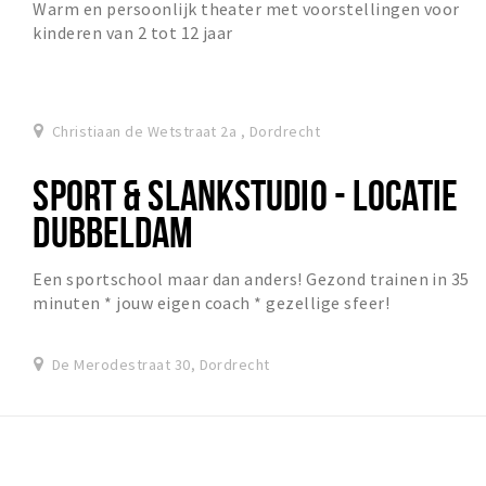
Warm en persoonlijk theater met voorstellingen voor
kinderen van 2 tot 12 jaar
Christiaan de Wetstraat 2a , Dordrecht
SPORT & SLANKSTUDIO - LOCATIE
DUBBELDAM
Een sportschool maar dan anders! Gezond trainen in 35
minuten * jouw eigen coach * gezellige sfeer!
De Merodestraat 30, Dordrecht