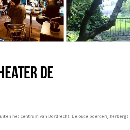
HEATER DE
buiten het centrum van Dordrecht. De oude boerderij herbergt