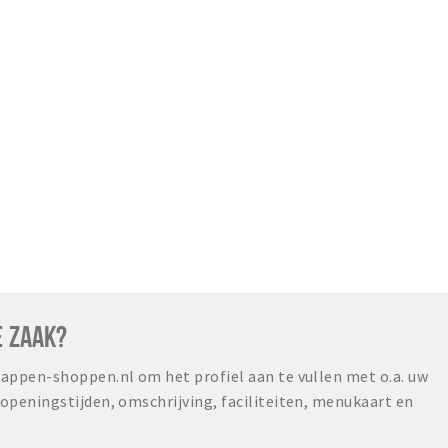
E ZAAK?
ppen-shoppen.nl om het profiel aan te vullen met o.a. uw
peningstijden, omschrijving, faciliteiten, menukaart en